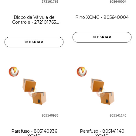
Bloco da Válvula de
Pino XCMG - 805640004
Controle - 272101763
XCMG
ESPIAR
ESPIAR
Parafuso - 805140936
Parafuso - 805141140