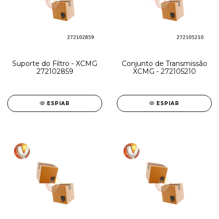
Suporte do Filtro - XCMG
Conjunto de Transmissão
272102859
XCMG - 272105210
ESPIAR
ESPIAR