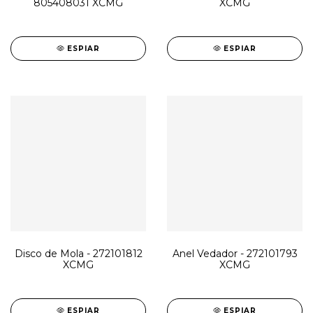
805408031 XCMG
XCMG
ESPIAR
ESPIAR
Disco de Mola - 272101812
Anel Vedador - 272101793
XCMG
XCMG
ESPIAR
ESPIAR