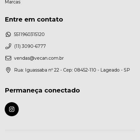
Marcas
Entre em contato
5511960315120
(11) 3090-6777
vendas@vecan.com.br
Rua: Iguassaba nº 22 - Cep: 08452-110 - Lageado - SP
Permaneça conectado