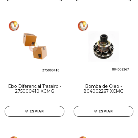
Eixo Diferencial Traseiro -
Bomba de Óleo -
275000410 XCMG
804002267 XCMG
ESPIAR
ESPIAR