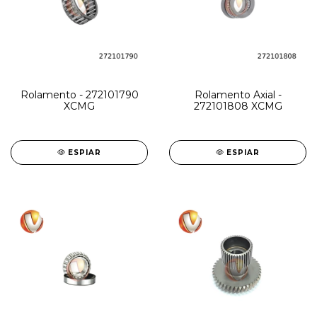
Rolamento - 272101790
Rolamento Axial -
XCMG
272101808 XCMG
ESPIAR
ESPIAR