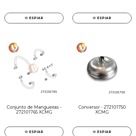
ESPIAR
ESPIAR
Conjunto de Mangueiras -
Conversor - 272101750
272101765 XCMG
XCMG
ESPIAR
ESPIAR