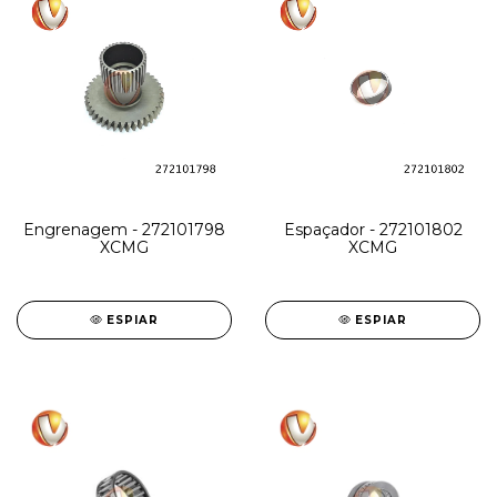
Engrenagem - 272101798
Espaçador - 272101802
XCMG
XCMG
ESPIAR
ESPIAR