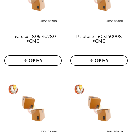
Parafuso - 805140780
Parafuso - 805140008
XCMG
XCMG
ESPIAR
ESPIAR