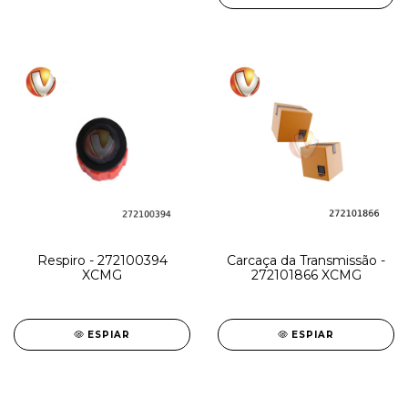
Respiro - 272100394
Carcaça da Transmissão -
XCMG
272101866 XCMG
ESPIAR
ESPIAR