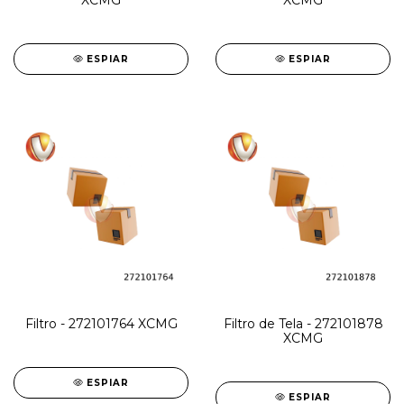
XCMG
XCMG
ESPIAR
ESPIAR
Filtro - 272101764 XCMG
Filtro de Tela - 272101878
XCMG
ESPIAR
ESPIAR