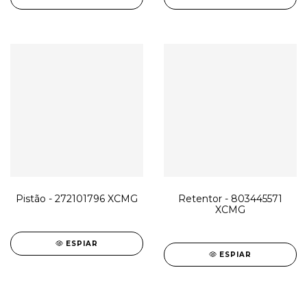
Pistão - 272101796 XCMG
Retentor - 803445571
XCMG
ESPIAR
ESPIAR