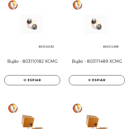
Bujão - 803110182 XCMG
Bujão - 803111489 XCMG
ESPIAR
ESPIAR