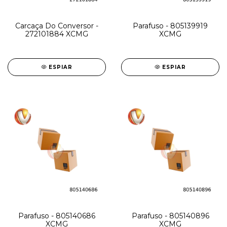
Carcaça Do Conversor -
Parafuso - 805139919
272101884 XCMG
XCMG
ESPIAR
ESPIAR
Parafuso - 805140686
Parafuso - 805140896
XCMG
XCMG