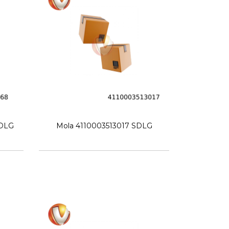
SDLG
Mola 4110003513017 SDLG