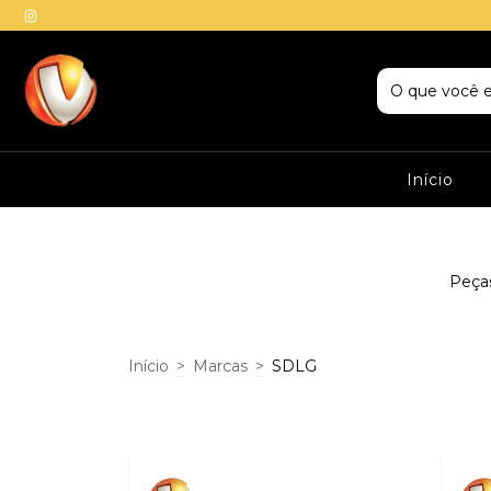
Início
Peças
Início
>
Marcas
>
SDLG