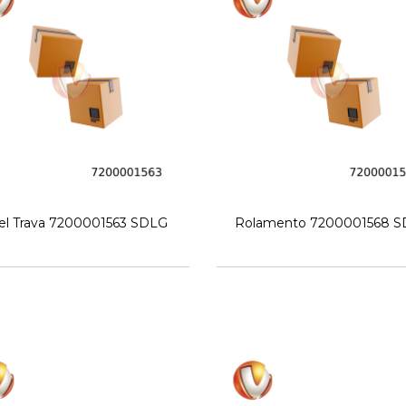
el Trava 7200001563 SDLG
Rolamento 7200001568 