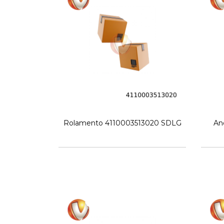
Rolamento 4110003513020 SDLG
An