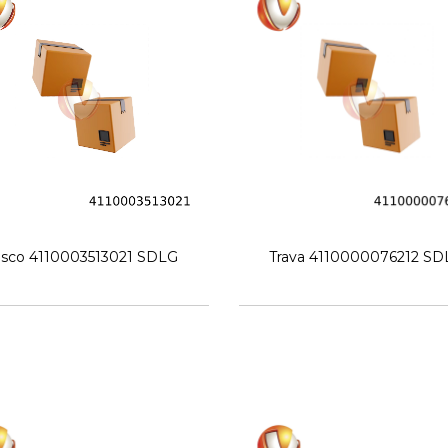
isco 4110003513021 SDLG
Trava 4110000076212 SD