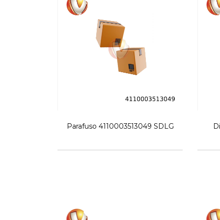
Parafuso 4110003513049 SDLG
D