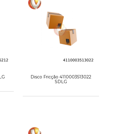
LG
Disco Fricção 4110003513022
SDLG