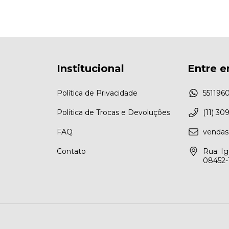
Institucional
Entre 
Política de Privacidade
551196
Política de Trocas e Devoluções
(11) 30
FAQ
vendas
Contato
Rua: Ig
08452-