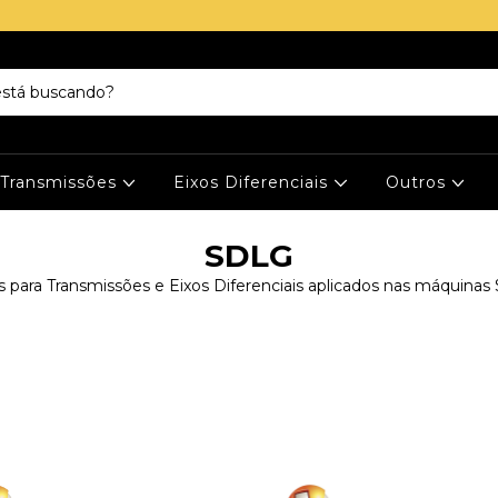
Transmissões
Eixos Diferenciais
Outros
SDLG
 para Transmissões e Eixos Diferenciais aplicados nas máquina