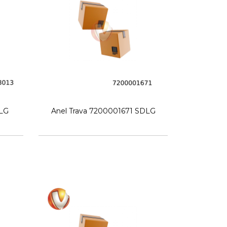
DLG
Anel Trava 7200001671 SDLG