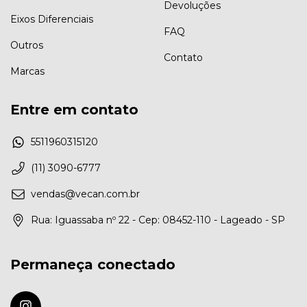
Devoluções
Eixos Diferenciais
FAQ
Outros
Contato
Marcas
Entre em contato
5511960315120
(11) 3090-6777
vendas@vecan.com.br
Rua: Iguassaba nº 22 - Cep: 08452-110 - Lageado - SP
Permaneça conectado