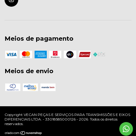
Meios de pagamento
Meios de envio
Copyright VECAN PEÇAS E SERVIÇOS PARA TRANSMISSÕES E EIXOS
DIFERENCIAIS LTDA. - 33018585000126 - 2026. Todos os direitos
reservados.