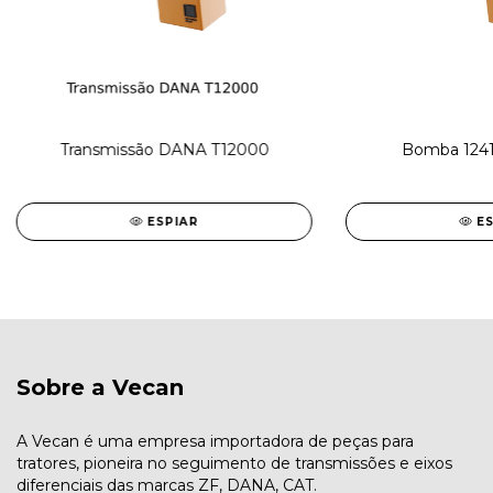
Transmissão DANA T12000
Bomba 124
ESPIAR
E
Sobre a Vecan
A Vecan é uma empresa importadora de peças para
tratores, pioneira no seguimento de transmissões e eixos
diferenciais das marcas ZF, DANA, CAT.