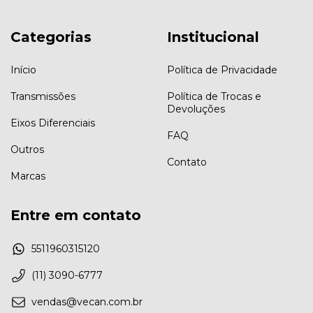
Categorias
Institucional
Início
Política de Privacidade
Transmissões
Política de Trocas e
Devoluções
Eixos Diferenciais
FAQ
Outros
Contato
Marcas
Entre em contato
5511960315120
(11) 3090-6777
vendas@vecan.com.br