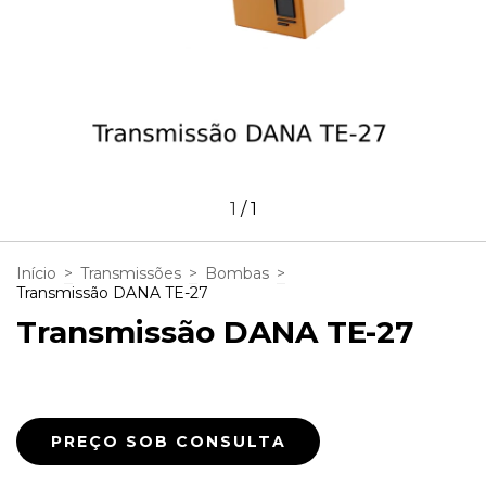
1
/
1
Início
>
Transmissões
>
Bombas
>
Transmissão DANA TE-27
Transmissão DANA TE-27